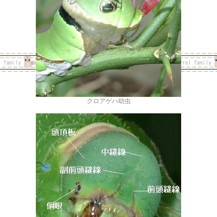
クロアゲハ幼虫