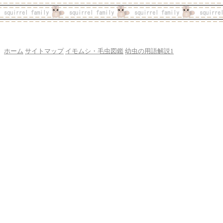
ホーム
サイトマップ
イモムシ・毛虫図鑑
幼虫の用語解説1