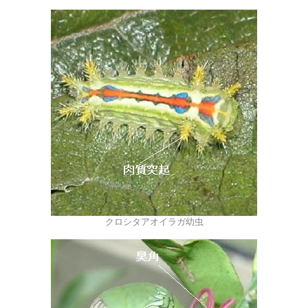
クロシタアオイラガ幼虫