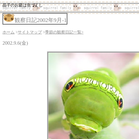
晶子のお庭は虫づくし
観察日記2002年9月-1
ホーム
>
サイトマップ
>
季節の観察日記一覧>
2002.9.6(金)