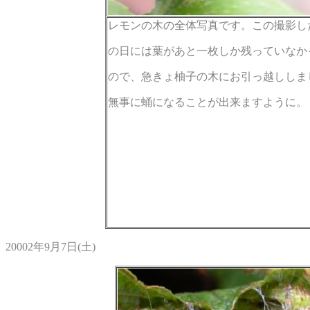
レモンの木の全体写真です。この撮影し
の日には葉があと一枚しか残っていなか
ので、急きょ柚子の木にお引っ越ししま
無事に蛹になることが出来ますように。
20002年9月7日(土)