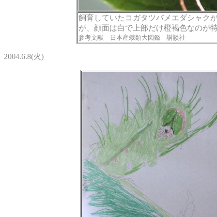
飼育していたコガタツバメエダシャク
が、顔面は白で上部だけ橙褐色なのが特徴で
参考文献 日本産蛾類大図鑑 講談社
2004.6.8(火)