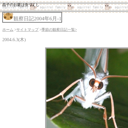
晶子のお庭は虫づくし
観察日記2004年6月-1
ホーム
>
サイトマップ
>
季節の観察日記一覧>
2004.6.3(木)