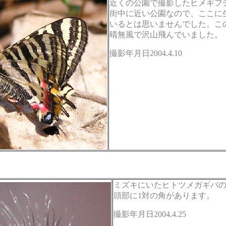
近くの公園で撮影したヒメギフ
街中に近い公園なので、ここに
いるとは思いませんでした。こ
晴無風で沢山飛んでいました。
撮影年月日2004.4.10
ミズキにいたヒトツメガギバ
頭部に1対の角があります。
撮影年月日2004.4.25