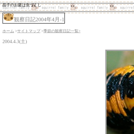
晶子のお庭は虫づくし
観察日記2004年4月-1
ホーム
>
サイトマップ
>
季節の観察日記一覧>
2004.4.3(土)