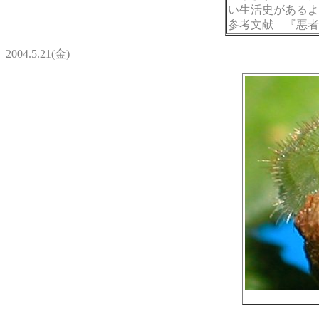
い生活史があるよ
参考文献 『悪者
2004.5.21(金)