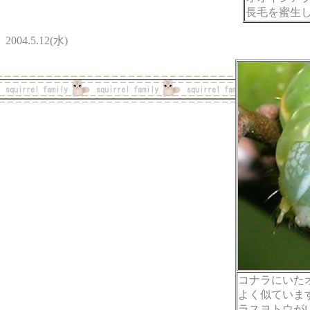
長毛を蜜生
2004.5.12(水)
コナラにいた
よく似ていま
ラスヨトウが