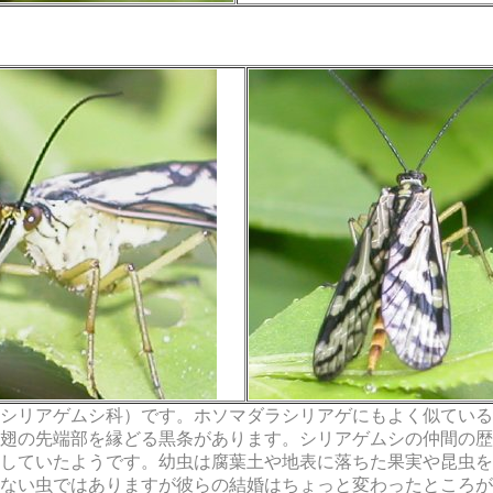
シリアゲムシ科）です。ホソマダラシリアゲにもよく似ている
翅の先端部を縁どる黒条があります。シリアゲムシの仲間の歴
していたようです。幼虫は腐葉土や地表に落ちた果実や昆虫を
ない虫ではありますが彼らの結婚はちょっと変わったところが