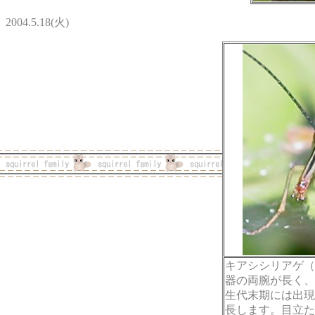
2004.5.18(火)
キアシシリアゲ（
器の両腕が長く、
生代末期には出現
長します。目立た