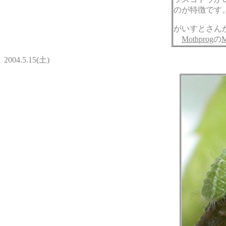
のが特徴です
がいすとさん
Mothprog
の
M
2004.5.15(土)