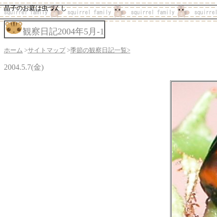
晶子のお庭は虫づくし
観察日記2004年5月-1
ホーム
>
サイトマップ
>
季節の観察日記一覧>
2004.5.7(金)