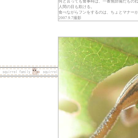
何と言っても食事時は、一番無防備だもの
人間の目も欺ける。
食べながらフンをするのは、ちょとマナー
2007.9.7撮影