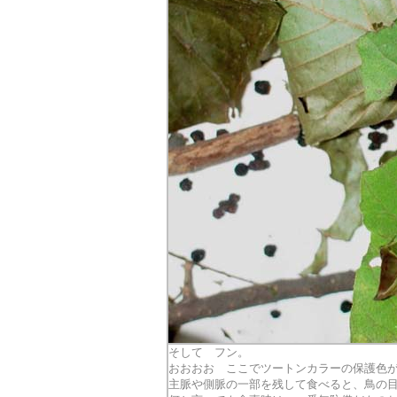
そして フン。
おおおお ここでツートンカラーの保護色
主脈や側脈の一部を残して食べると、鳥の