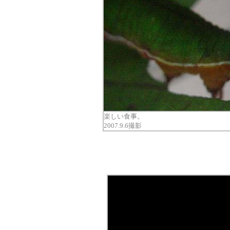
楽しい食事。
2007.9.6撮影