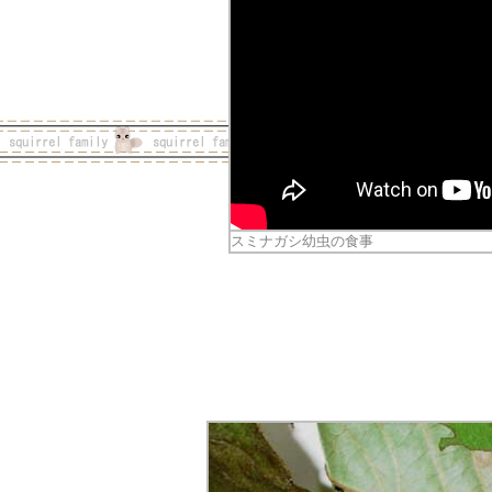
スミナガシ幼虫の食事